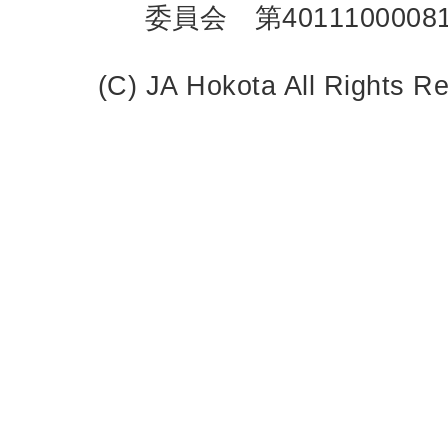
委員会 第4011100008
(C) JA Hokota All Rights R