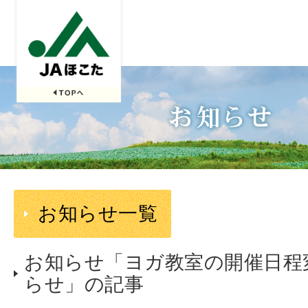
お知らせ一覧
お知らせ「ヨガ教室の開催日程
らせ」の記事