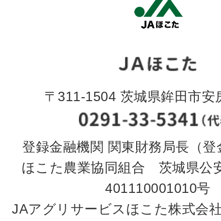
〒311-1504 茨城県鉾田市安房
登録金融機関 関東財務局長（登金
ほこた農業協同組合 茨城県公
401110001010号
JAアグリサービスほこた株式会