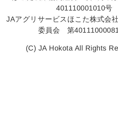
401110001010号
JAアグリサービスほこた株式会
委員会 第4011100008
(C) JA Hokota All Rights R