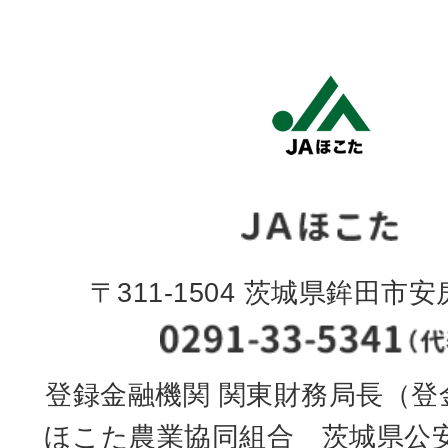
〒311-1504 茨城県鉾田市安房
登録金融機関 関東財務局長（登金
ほこた農業協同組合 茨城県公