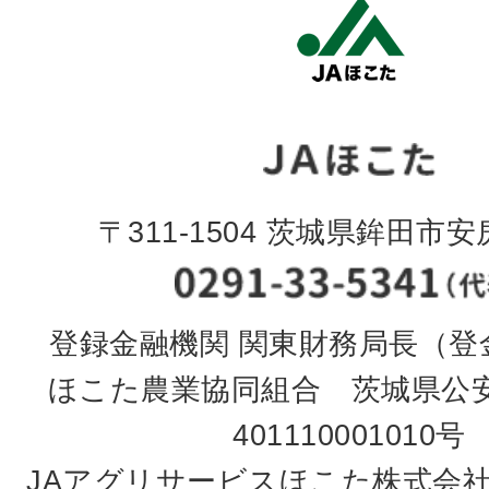
〒311-1504 茨城県鉾田市安房
登録金融機関 関東財務局長（登金
ほこた農業協同組合 茨城県公
401110001010号
JAアグリサービスほこた株式会