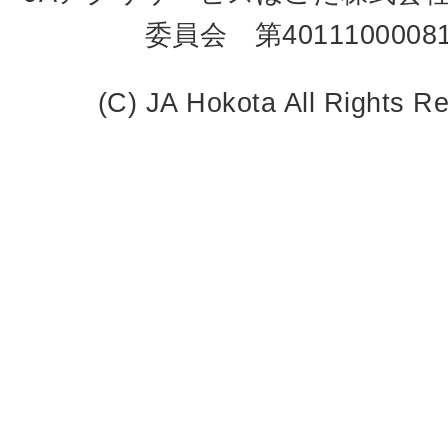
委員会 第4011100008
(C) JA Hokota All Rights R