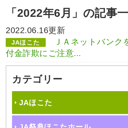
「2022年6月」の記事
2022.06.16更新
ＪＡネットバンク
JAほこた
付金詐欺にご注意...
カテゴリー
JAほこた
JA祭典ほこたホール