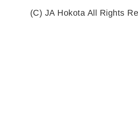
(C) JA Hokota All Rights R