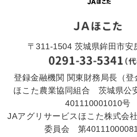
〒311-1504 茨城県鉾田市安房
登録金融機関 関東財務局長（登金
ほこた農業協同組合 茨城県公
401110001010号
JAアグリサービスほこた株式会
委員会 第4011100008