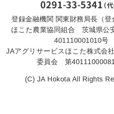
登録金融機関 関東財務局長（登金
ほこた農業協同組合 茨城県公
401110001010号
JAアグリサービスほこた株式会
委員会 第4011100008
(C) JA Hokota All Rights R