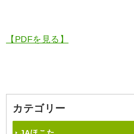
【PDFを見る】
カテゴリー
JAほこた