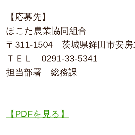
【応募先】
ほこた農業協同組合
〒311-1504 茨城県鉾田市安房1
ＴＥＬ 0291-33-5341
担当部署 総務課
【PDFを見る】