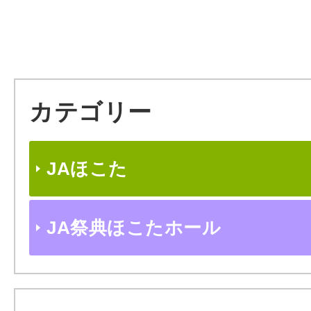
カテゴリー
JAほこた
JA祭典ほこたホール