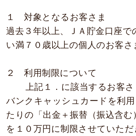
１ 対象となるお客さま
過去３年以上、ＪＡ貯金口座で
い満７０歳以上の個人のお客さ
２ 利用制限について
上記１．に該当するお客さ
バンクキャッシュカードを利用
たりの「出金＋振替（振込含む
を１０万円に制限させていただ