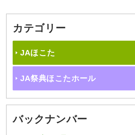
カテゴリー
JAほこた
JA祭典ほこたホール
バックナンバー