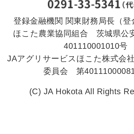
登録金融機関 関東財務局長（登金
ほこた農業協同組合 茨城県公
401110001010号
JAアグリサービスほこた株式会
委員会 第4011100008
(C) JA Hokota All Rights R