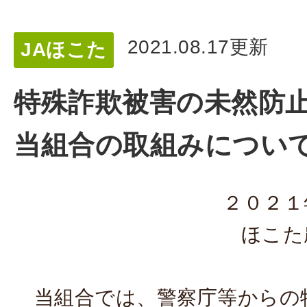
2021.08.17更新
JAほこた
特殊詐欺被害の未然防
当組合の取組みについ
２０２１
ほこた
当組合では、警察庁等からの