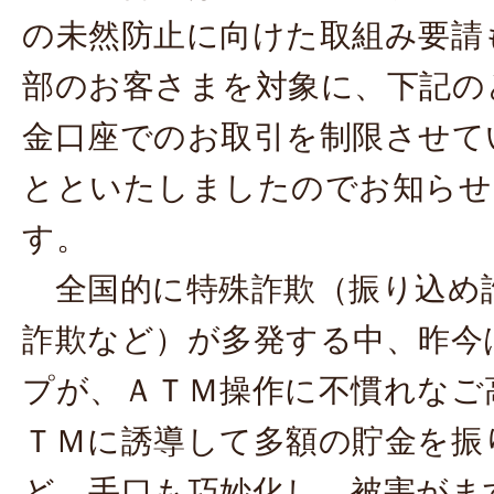
の未然防止に向けた取組み要請
部のお客さまを対象に、下記の
金口座でのお取引を制限させて
とといたしましたのでお知らせ
す。
全国的に特殊詐欺（振り込め
詐欺など）が多発する中、昨今
プが、ＡＴＭ操作に不慣れなご
ＴＭに誘導して多額の貯金を振
ど、手口も巧妙化し、被害がま