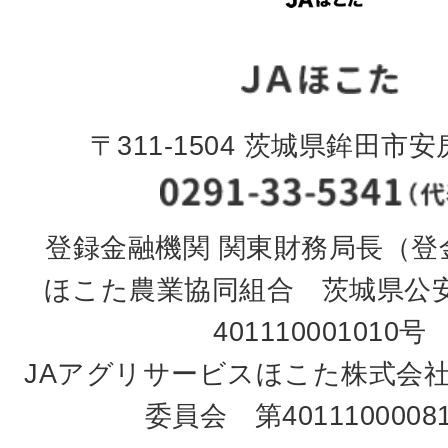
〒311-1504 茨城県鉾田市安房
登録金融機関 関東財務局長（登金
ほこた農業協同組合 茨城県公
401110001010号
JAアグリサービスほこた株式会
委員会 第4011100008