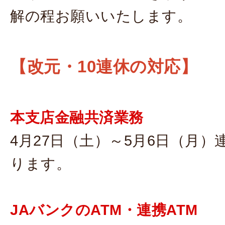
解の程お願いいたします。
【改元・10連休の対応】
本支店金融共済業務
4月27日（土）～5月6日（月）
ります。
JAバンクのATM・連携ATM