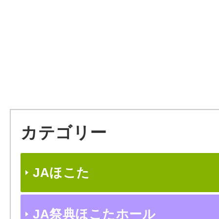
カテゴリー
JAほこた
JA祭典ほこたホール