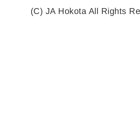
(C) JA Hokota All Rights R