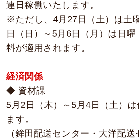
連日稼働
いたします。
※ただし、4月27日（土）は土曜
日（日）～5月6日（月）は日曜
料が適用されます。
経済関係
◆ 資材課
5月2日（木）～5月4日（土）
ます。
（鉾田配送センター・大洋配送